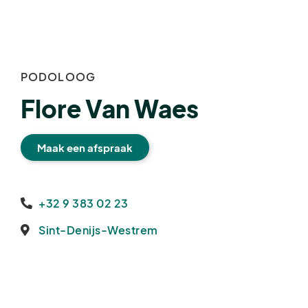
PODOLOOG
Flore Van Waes
Maak een afspraak
+32 9 383 02 23
Sint-Denijs-Westrem